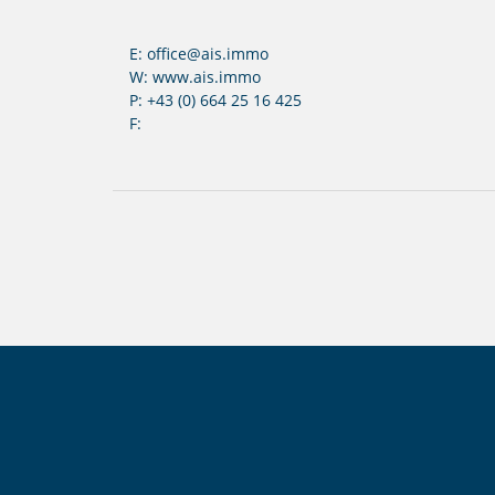
E: office@ais.immo
W: www.ais.immo
P: +43 (0) 664 25 16 425
F: