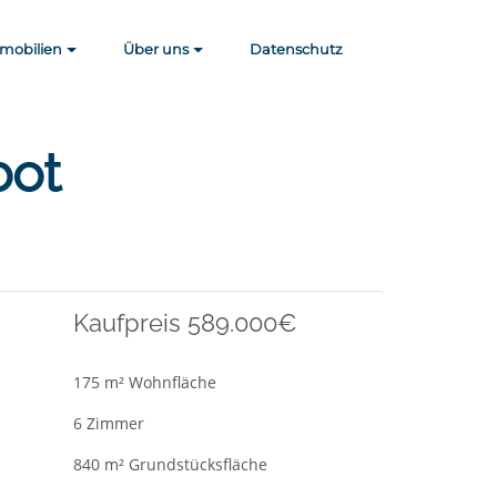
mobilien
Über uns
Datenschutz
bot
Kaufpreis 589.000€
175 m² Wohnfläche
6 Zimmer
840 m² Grundstücksfläche