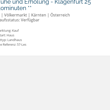
Ruhe und Erholung - Klagenfurt 25
ominuten **
 | Völkermarkt | Kärnten | Österreich
aufsstatus: Verfügbar
rktung:
Kauf
tart: Haus
ttyp: Landhaus
e Referenz: 57-Les