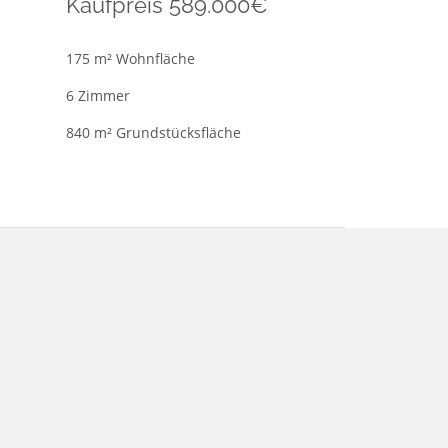
Kaufpreis 589.000€
175 m² Wohnfläche
6 Zimmer
840 m² Grundstücksfläche