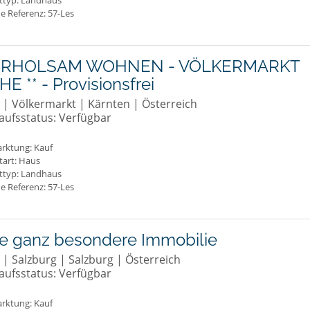
ttyp: Landhaus
e Referenz: 57-Les
 ERHOLSAM WOHNEN - VÖLKERMARKT
E ** - Provisionsfrei
 | Völkermarkt | Kärnten | Österreich
aufsstatus: Verfügbar
rktung:
Kauf
tart: Haus
ttyp: Landhaus
e Referenz: 57-Les
ne ganz besondere Immobilie
 | Salzburg | Salzburg | Österreich
aufsstatus: Verfügbar
rktung:
Kauf