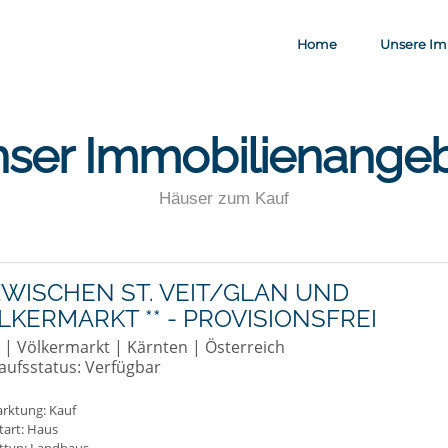
Home
Unsere Im
ser Immobilienange
Häuser zum Kauf
 ZWISCHEN ST. VEIT/GLAN UND
LKERMARKT ** - PROVISIONSFREI
 | Völkermarkt | Kärnten | Österreich
aufsstatus: Verfügbar
rktung:
Kauf
tart: Haus