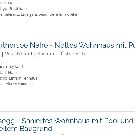
tart: Haus
ttyp: Stadthaus
ne Referenz: Eine ganz besondere Immobilie
rthersee Nähe - Nettes Wohnhaus mit P
 | Villach Land | Kärnten | Österreich
rktung:
Kauf
tart: Haus
ttyp: Einfamilienhaus
e Referenz: 468-Les
egg - Saniertes Wohnhaus mit Pool und
eitem Baugrund