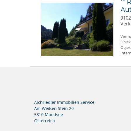
** 
Aut
9102
Verk
Verma
Objek
Objek
Intern
Aichriedler Immobilien Service
Am Weißen Stein 20
5310 Mondsee
Österreich