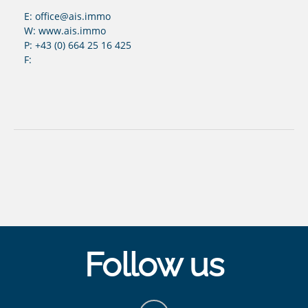
E: office@ais.immo
W: www.ais.immo
P: +43 (0) 664 25 16 425
F:
Follow us